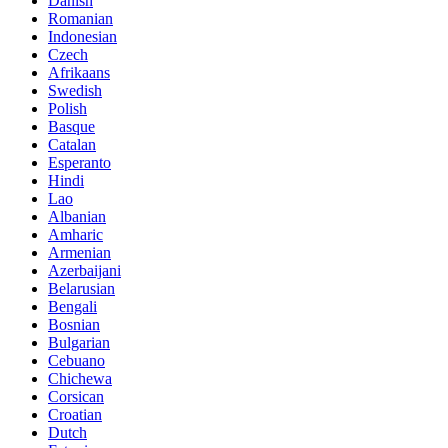
Danish
Romanian
Indonesian
Czech
Afrikaans
Swedish
Polish
Basque
Catalan
Esperanto
Hindi
Lao
Albanian
Amharic
Armenian
Azerbaijani
Belarusian
Bengali
Bosnian
Bulgarian
Cebuano
Chichewa
Corsican
Croatian
Dutch