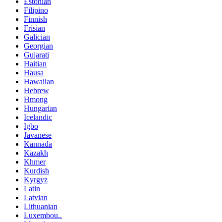
Estonian
Filipino
Finnish
Frisian
Galician
Georgian
Gujarati
Haitian
Hausa
Hawaiian
Hebrew
Hmong
Hungarian
Icelandic
Igbo
Javanese
Kannada
Kazakh
Khmer
Kurdish
Kyrgyz
Latin
Latvian
Lithuanian
Luxembou..