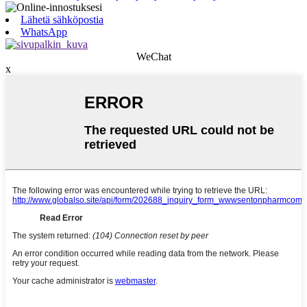
Lähetä sähköpostia
WhatsApp
WeChat
x