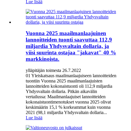
Lue lisää
Vuonna 2025 maailmanlaajuinen
lannoitteiden tuonti saavuttaa 112,9
miljardia Yhdysvaltain dollaria, ja
viisi suurinta ostajaa "jakavat" 40 %
markkinoista.
ylläpitäjän toimesta 26.7.2022
01 Yleiskatsaus maailmanlaajuiseen lannoitteiden
tuontiin Vuonna 2025 maailmanlaajuisten
lannoitteiden kokonaistuonti oli 112,9 miljardia
Yhdysvaltain dollaria. Pitkän aikavälin
vertailussa: Maailmanlaajuiset lannoitteiden
kokonaistuontimenotukset vuonna 2025 olivat
keskimäärin 15,1 % korkeammat kuin vuonna
2021 (98,1 miljardia Yhdysvaltain dollaria...
Lue lisää