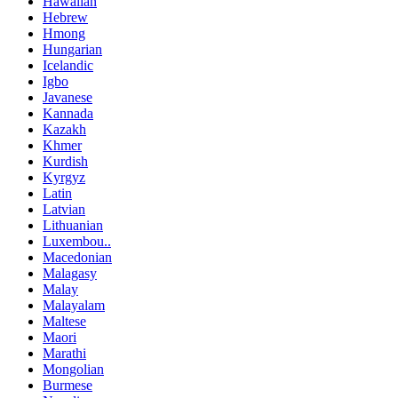
Hawaiian
Hebrew
Hmong
Hungarian
Icelandic
Igbo
Javanese
Kannada
Kazakh
Khmer
Kurdish
Kyrgyz
Latin
Latvian
Lithuanian
Luxembou..
Macedonian
Malagasy
Malay
Malayalam
Maltese
Maori
Marathi
Mongolian
Burmese