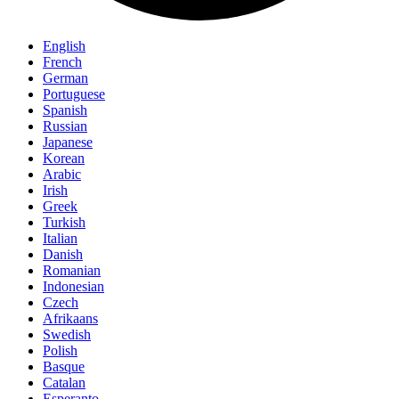
English
French
German
Portuguese
Spanish
Russian
Japanese
Korean
Arabic
Irish
Greek
Turkish
Italian
Danish
Romanian
Indonesian
Czech
Afrikaans
Swedish
Polish
Basque
Catalan
Esperanto