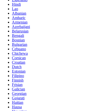
Hindi
Lao
Albanian
Amharic
Armenian
Azerbaijani
Belarusian
Bengali
Bosnian
Bulgarian
Cebuano
Chichewa
Corsican
Croatian
Dutch
Estonian
Filipino
Finnish
Frisian
Galician
Georgian
Gujarati
Haitian
Hausa