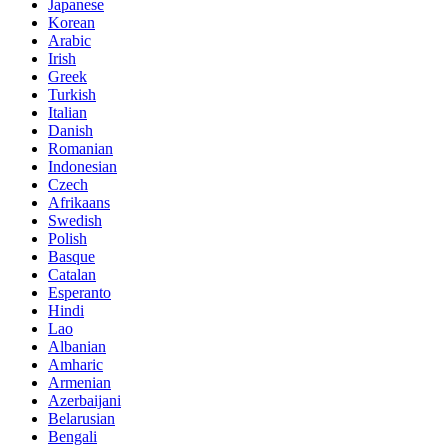
Japanese
Korean
Arabic
Irish
Greek
Turkish
Italian
Danish
Romanian
Indonesian
Czech
Afrikaans
Swedish
Polish
Basque
Catalan
Esperanto
Hindi
Lao
Albanian
Amharic
Armenian
Azerbaijani
Belarusian
Bengali