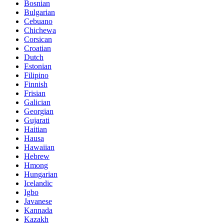
Bosnian
Bulgarian
Cebuano
Chichewa
Corsican
Croatian
Dutch
Estonian
Filipino
Finnish
Frisian
Galician
Georgian
Gujarati
Haitian
Hausa
Hawaiian
Hebrew
Hmong
Hungarian
Icelandic
Igbo
Javanese
Kannada
Kazakh