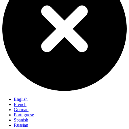
English
French
German
Portuguese
Spanish
Russian