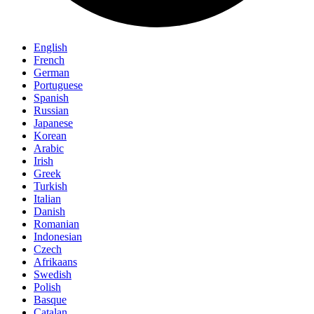
English
French
German
Portuguese
Spanish
Russian
Japanese
Korean
Arabic
Irish
Greek
Turkish
Italian
Danish
Romanian
Indonesian
Czech
Afrikaans
Swedish
Polish
Basque
Catalan