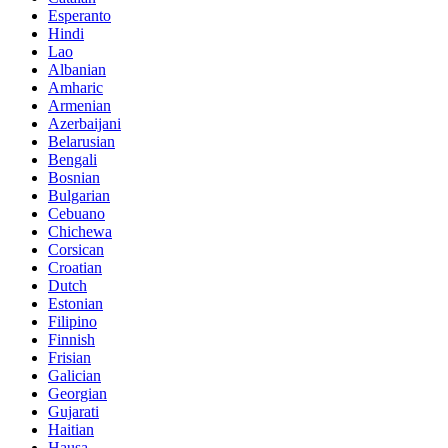
Esperanto
Hindi
Lao
Albanian
Amharic
Armenian
Azerbaijani
Belarusian
Bengali
Bosnian
Bulgarian
Cebuano
Chichewa
Corsican
Croatian
Dutch
Estonian
Filipino
Finnish
Frisian
Galician
Georgian
Gujarati
Haitian
Hausa