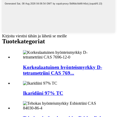
Kirjoita viestisi tähän ja lähetä se meille
Tuote
kategoriat
Korkealaatuinen hyönteismyrkky D-
tetrametriini CAS 769...
Ikaridiini 97% TC