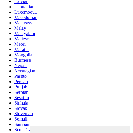
Latvian
Lithuanian
Luxembou..
Macedonian
Malagasy
Malay
Malayalam
Maltese
Maori
Marathi
Mongolian
Burmese
Nepali
Norwegian
Pashto
Persian
Punjabi
Serbian
Sesotho
Sinhala
Slovak
Slovenian
Somali
Samoan
Scots Gaelic