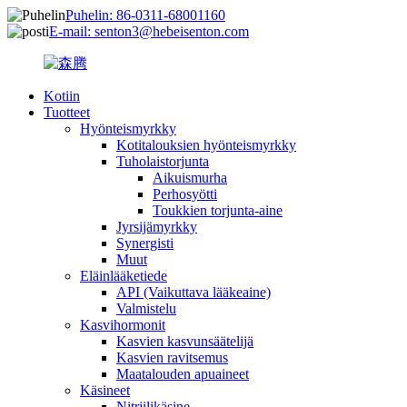
Puhelin: 86-0311-68001160
E-mail: senton3@hebeisenton.com
Kotiin
Tuotteet
Hyönteismyrkky
Kotitalouksien hyönteismyrkky
Tuholaistorjunta
Aikuismurha
Perhosyötti
Toukkien torjunta-aine
Jyrsijämyrkky
Synergisti
Muut
Eläinlääketiede
API (Vaikuttava lääkeaine)
Valmistelu
Kasvihormonit
Kasvien kasvunsäätelijä
Kasvien ravitsemus
Maatalouden apuaineet
Käsineet
Nitriilikäsine