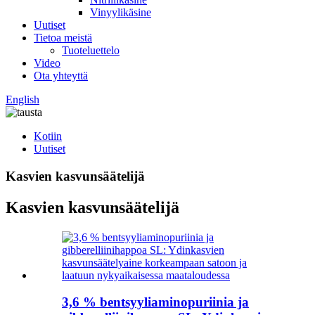
Vinyylikäsine
Uutiset
Tietoa meistä
Tuoteluettelo
Video
Ota yhteyttä
English
Kotiin
Uutiset
Kasvien kasvunsäätelijä
Kasvien kasvunsäätelijä
3,6 % bentsyyliaminopuriinia ja