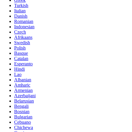
Greek
Turkish
Italian
Danish
Romanian
Indonesian
Czech
Afrikaans
Swedish
Polish
Basque
Catalan
Esperanto
Hindi
Lao
Albanian
Amharic
Armenian
Azerbaijani
Belarusian
Bengali
Bosnian
Bulgarian
Cebuano
Chichewa