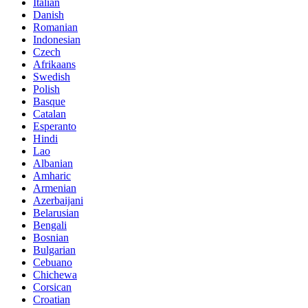
Italian
Danish
Romanian
Indonesian
Czech
Afrikaans
Swedish
Polish
Basque
Catalan
Esperanto
Hindi
Lao
Albanian
Amharic
Armenian
Azerbaijani
Belarusian
Bengali
Bosnian
Bulgarian
Cebuano
Chichewa
Corsican
Croatian