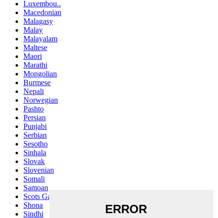
Luxembou..
Macedonian
Malagasy
Malay
Malayalam
Maltese
Maori
Marathi
Mongolian
Burmese
Nepali
Norwegian
Pashto
Persian
Punjabi
Serbian
Sesotho
Sinhala
Slovak
Slovenian
Somali
Samoan
Scots Gaelic
Shona
Sindhi