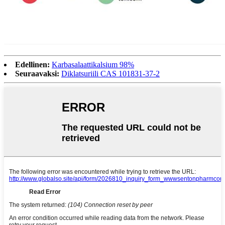
Edellinen:
Karbasalaattikalsium 98%
Seuraavaksi:
Diklatsuriili CAS 101831-37-2