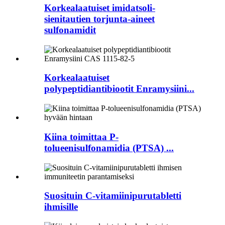
Korkealaatuiset imidatsoli-
sienitautien torjunta-aineet
sulfonamidit
Korkealaatuiset
polypeptidiantibiootit Enramysiini...
Kiina toimittaa P-
tolueenisulfonamidia (PTSA) ...
Suosituin C-vitamiinipurutabletti
ihmisille