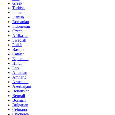
Greek
Turkish
Italian
Danish
Romanian
Indonesian
Czech
Afrikaans
Swedish
Polish
Basque
Catalan
Esperanto
Hindi
Lao
Albanian
Amharic
Armenian
Azerbaijani
Belarusian
Bengali
Bosnian
Bulgarian
Cebuano
Chichewa