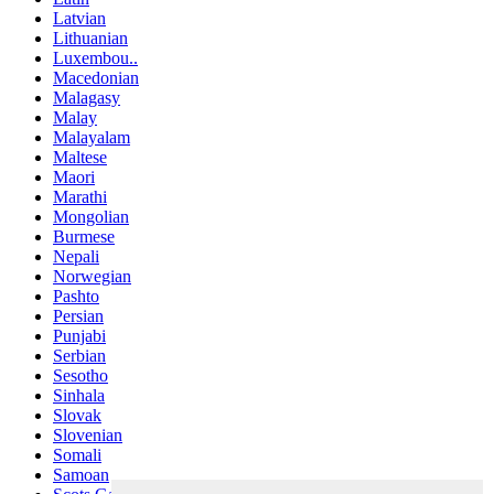
Latvian
Lithuanian
Luxembou..
Macedonian
Malagasy
Malay
Malayalam
Maltese
Maori
Marathi
Mongolian
Burmese
Nepali
Norwegian
Pashto
Persian
Punjabi
Serbian
Sesotho
Sinhala
Slovak
Slovenian
Somali
Samoan