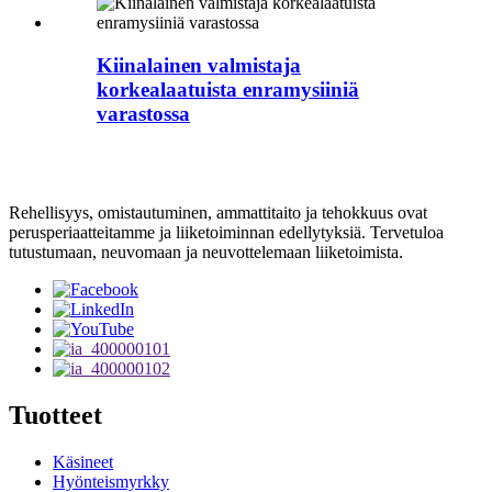
Kiinalainen valmistaja
korkealaatuista enramysiiniä
varastossa
Rehellisyys, omistautuminen, ammattitaito ja tehokkuus ovat
perusperiaatteitamme ja liiketoiminnan edellytyksiä. Tervetuloa
tutustumaan, neuvomaan ja neuvottelemaan liiketoimista.
Tuotteet
Käsineet
Hyönteismyrkky