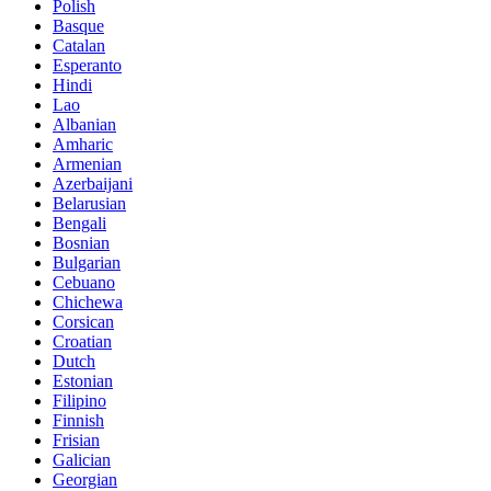
Polish
Basque
Catalan
Esperanto
Hindi
Lao
Albanian
Amharic
Armenian
Azerbaijani
Belarusian
Bengali
Bosnian
Bulgarian
Cebuano
Chichewa
Corsican
Croatian
Dutch
Estonian
Filipino
Finnish
Frisian
Galician
Georgian