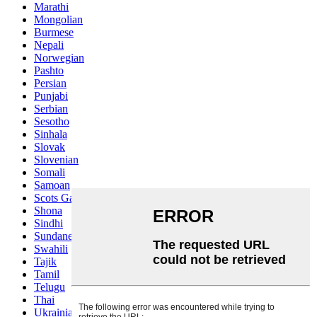
Marathi
Mongolian
Burmese
Nepali
Norwegian
Pashto
Persian
Punjabi
Serbian
Sesotho
Sinhala
Slovak
Slovenian
Somali
Samoan
Scots Gaelic
Shona
Sindhi
Sundanese
Swahili
Tajik
Tamil
Telugu
Thai
Ukrainian