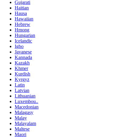
Gujarati
Haitian
Hausa
Hawaiian
Hebrew
Hmong
Hungarian
Icelandic
Igbo
Javanese
Kannada
Kazakh
Khmer
Kurdish
Kyrgyz
Latin
Latvian
Lithuanian
Luxembou..
Macedonian
Malagasy
Malay
Malayalam
Maltese
Maori