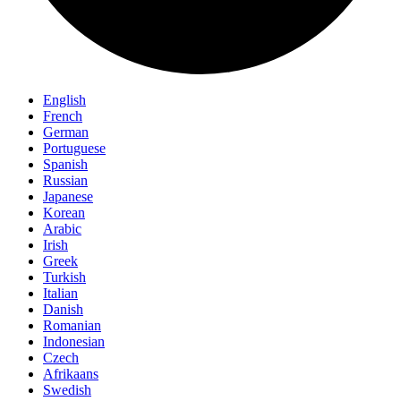
English
French
German
Portuguese
Spanish
Russian
Japanese
Korean
Arabic
Irish
Greek
Turkish
Italian
Danish
Romanian
Indonesian
Czech
Afrikaans
Swedish