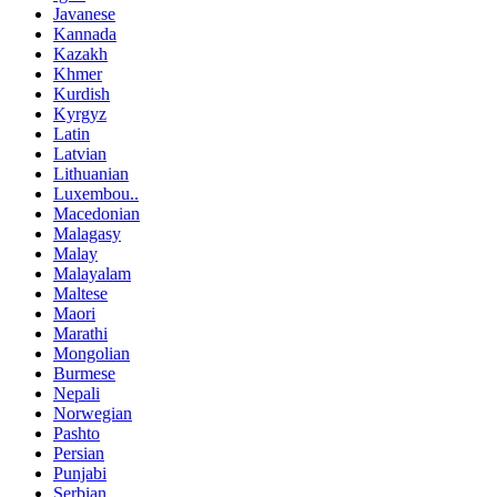
Javanese
Kannada
Kazakh
Khmer
Kurdish
Kyrgyz
Latin
Latvian
Lithuanian
Luxembou..
Macedonian
Malagasy
Malay
Malayalam
Maltese
Maori
Marathi
Mongolian
Burmese
Nepali
Norwegian
Pashto
Persian
Punjabi
Serbian