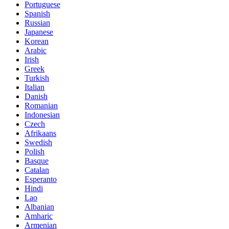
Portuguese
Spanish
Russian
Japanese
Korean
Arabic
Irish
Greek
Turkish
Italian
Danish
Romanian
Indonesian
Czech
Afrikaans
Swedish
Polish
Basque
Catalan
Esperanto
Hindi
Lao
Albanian
Amharic
Armenian