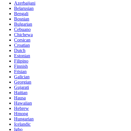
Azerbaijani
Belarusian
Bengali
Bosnian
Bulgarian
Cebuano
Chichewa
Corsican
Croatian
Dutch
Estonian
Filipino
Finnish
Frisian
Galician
Georgian
Gujarati
Haitian
Hausa
Hawaiian
Hebrew
Hmong
Hungarian
Icelandic
Igbo