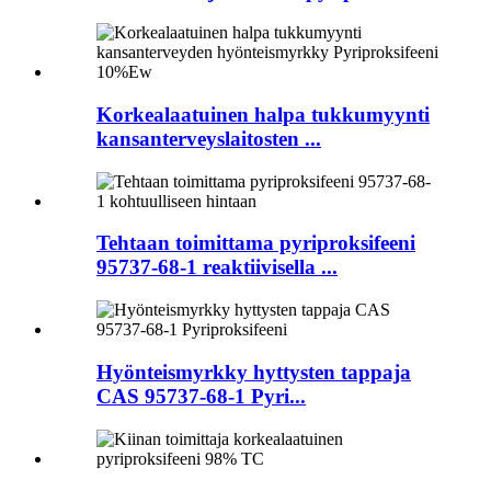
Korkealaatuinen halpa tukkumyynti
kansanterveyslaitosten ...
Tehtaan toimittama pyriproksifeeni
95737-68-1 reaktiivisella ...
Hyönteismyrkky hyttysten tappaja
CAS 95737-68-1 Pyri...