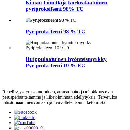
Kiinan toimittaja korkealaatuinen
pyriproksifeeni 98% TC
Pyriproksifeeni 98 % TC
Huippulaatuinen hyönteismyrkky
Pyriproksifeeni 10 % EC
Rehellisyys, omistautuminen, ammattitaito ja tehokkuus ovat
perusperiaatteitamme ja liiketoiminnan edellytyksiä. Tervetuloa
tutustumaan, neuvomaan ja neuvottelemaan liiketoimista.