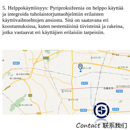
5. Helppokäyttöisyys: Pyriproksifeenia on helppo käyttää
ja integroida tuholaistorjuntaohjelmiin erilaisten
käyttövaihtoehtojen ansiosta. Sitä on saatavana eri
koostumuksissa, kuten nestemäisinä tiivisteinä ja rakeina,
jotka vastaavat eri käyttäjien erilaisiin tarpeisiin.