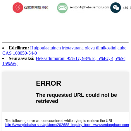
Edellinen:
Huippulaatuinen irtotavarana oleva tilmikosiinijauhe
CAS 108050-54-0
Seuraavaksi:
Heksaflumuroni 95%Tc, 98%Tc, 5%Ec, 4,5%Sc,
15%Wg