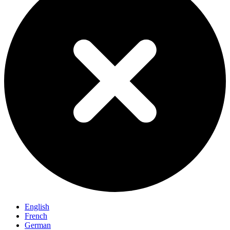
English
French
German