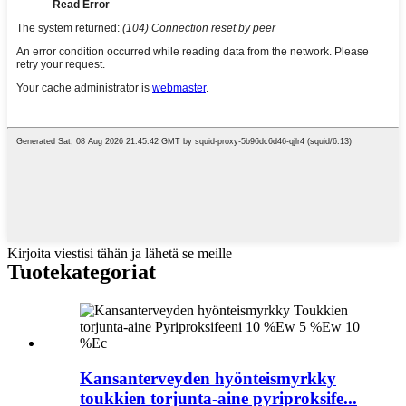
Kirjoita viestisi tähän ja lähetä se meille
Tuote
kategoriat
Kansanterveyden hyönteismyrkky
toukkien torjunta-aine pyriproksife...