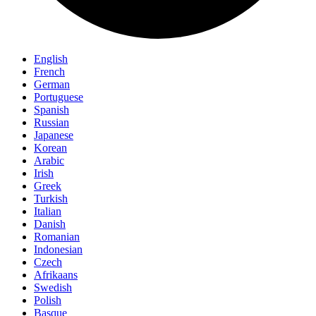
English
French
German
Portuguese
Spanish
Russian
Japanese
Korean
Arabic
Irish
Greek
Turkish
Italian
Danish
Romanian
Indonesian
Czech
Afrikaans
Swedish
Polish
Basque