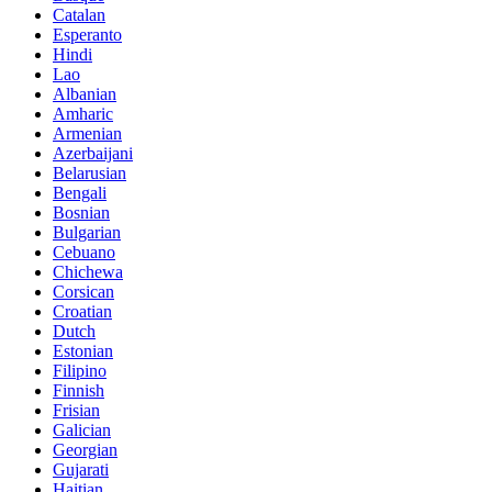
Catalan
Esperanto
Hindi
Lao
Albanian
Amharic
Armenian
Azerbaijani
Belarusian
Bengali
Bosnian
Bulgarian
Cebuano
Chichewa
Corsican
Croatian
Dutch
Estonian
Filipino
Finnish
Frisian
Galician
Georgian
Gujarati
Haitian