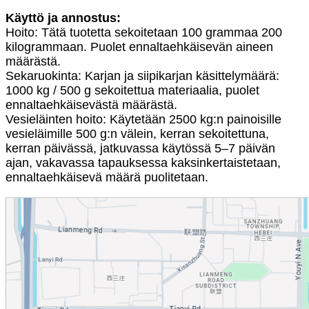
Käyttö ja annostus:
Hoito: Tätä tuotetta sekoitetaan 100 grammaa 200
kilogrammaan. Puolet ennaltaehkäisevän aineen
määrästä.
Sekaruokinta: Karjan ja siipikarjan käsittelymäärä:
1000 kg / 500 g sekoitettua materiaalia, puolet
ennaltaehkäisevästä määrästä.
Vesieläinten hoito: Käytetään 2500 kg:n painoisille
vesieläimille 500 g:n välein, kerran sekoitettuna,
kerran päivässä, jatkuvassa käytössä 5–7 päivän
ajan, vakavassa tapauksessa kaksinkertaistetaan,
ennaltaehkäisevä määrä puolitetaan.