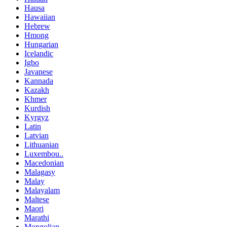
Hausa
Hawaiian
Hebrew
Hmong
Hungarian
Icelandic
Igbo
Javanese
Kannada
Kazakh
Khmer
Kurdish
Kyrgyz
Latin
Latvian
Lithuanian
Luxembou..
Macedonian
Malagasy
Malay
Malayalam
Maltese
Maori
Marathi
Mongolian